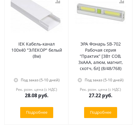
IEK Кабель-канал
ЭРА Фонарь SB-702
100х40 "ЭЛЕКОР" белый
Рабочая серия
(8м)
“Практик” [3Вт COB,
3хААА, алюм, магнит,
скотч, бл] (8/48/768)
Под заказ (5-10 дней)
Под заказ (5-10 дней)
Рек. розн. цена (с НДС)
Рек. розн. цена (с НДС)
28.08
руб.
27.22
руб.
Подробнее
Подробнее