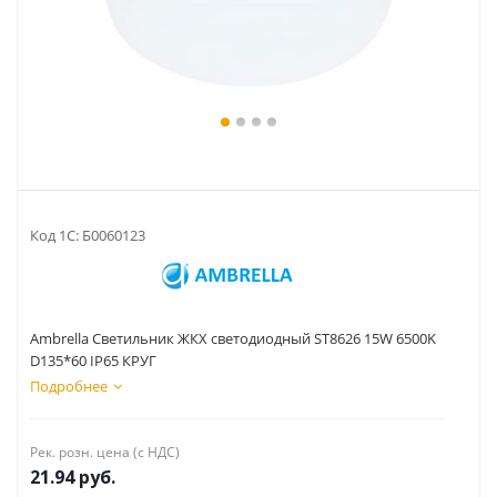
Код 1С:
Б0060123
Ambrella Светильник ЖКХ светодиодный ST8626 15W 6500K
D135*60 IP65 КРУГ
Подробнее
Рек. розн. цена (с НДС)
21.94
руб.