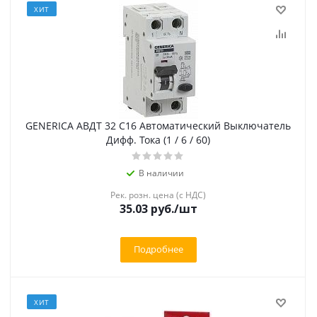
ХИТ
GENERICA АВДТ 32 C16 Автоматический Выключатель
Дифф. Тока (1 / 6 / 60)
В наличии
Рек. розн. цена (с НДС)
35.03 руб.
/шт
Подробнее
ХИТ