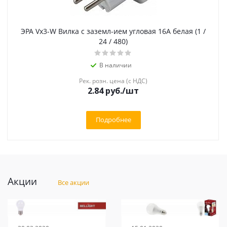
ЭРА Vx3-W Вилка с заземл-ием угловая 16A белая (1 /
24 / 480)
В наличии
Рек. розн. цена (с НДС)
2.84 руб.
/шт
Подробнее
Акции
Все акции