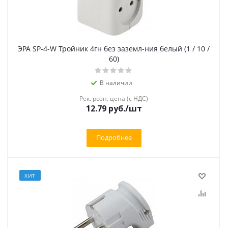
ЭРА SP-4-W Тройник 4гн без заземл-ния белый (1 / 10 /
60)
В наличии
Рек. розн. цена (с НДС)
12.79 руб.
/шт
Подробнее
ХИТ