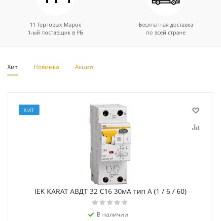
11 Торговых Марок
Беслпатная доставка
1-ый поставщик в РБ
по всей стране
Хит
Новинка
Акция
ХИТ
IEK KARAT АВДТ 32 C16 30мА тип A (1 / 6 / 60)
В наличии