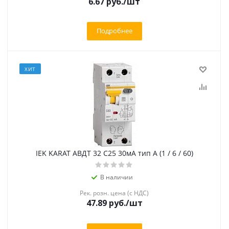
6.67 руб.
/шт
Подробнее
ХИТ
IEK KARAT АВДТ 32 C25 30мА тип A (1 / 6 / 60)
В наличии
Рек. розн. цена (с НДС)
47.89 руб.
/шт