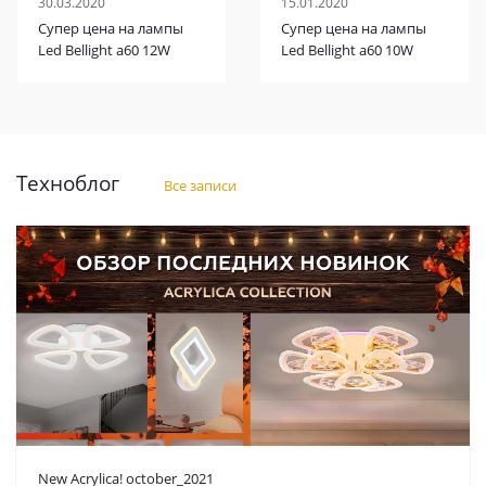
30.03.2020
15.01.2020
Супер цена на лампы
Супер цена на лампы
Led Bellight a60 12W
Led Bellight a60 10W
Техноблог
Все записи
New Acrylica! october_2021