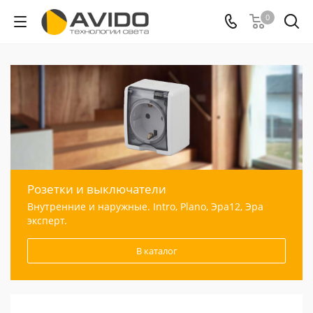
0
Розетки и выключатели
Внутренние и наружные. Intro, Plano, Эра12, Эра
эксперт.
В каталог