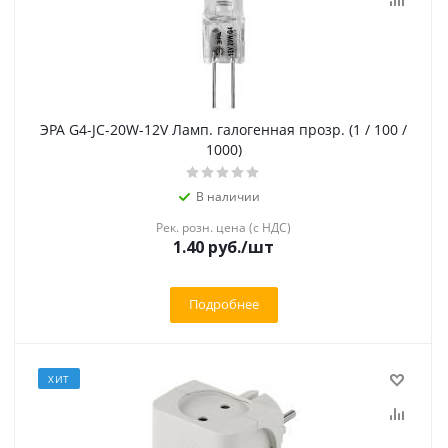
ЭРА G4-JC-20W-12V Ламп. галогенная прозр. (1 / 100 /
1000)
В наличии
Рек. розн. цена (с НДС)
1.40 руб.
/шт
Подробнее
ХИТ