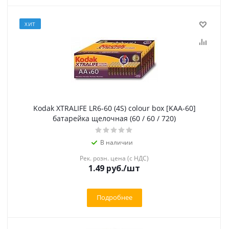
ХИТ
Kodak XTRALIFE LR6-60 (4S) colour box [KAA-60]
батарейка щелочная (60 / 60 / 720)
В наличии
Рек. розн. цена (с НДС)
1.49 руб.
/шт
Подробнее