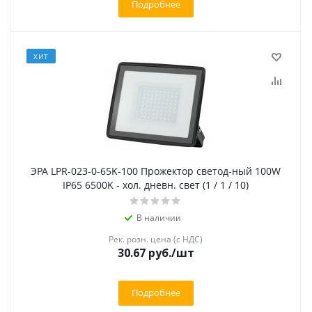
Подробнее
ХИТ
ЭРА LPR-023-0-65K-100 Прожектор светод-ный 100W
IP65 6500K - хол. дневн. свет (1 / 1 / 10)
В наличии
Рек. розн. цена (с НДС)
30.67 руб.
/шт
Подробнее