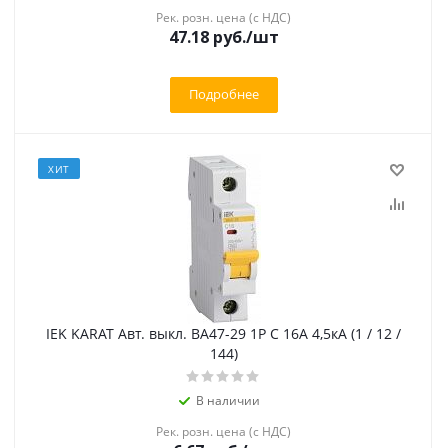
Рек. розн. цена (с НДС)
47.18 руб.
/шт
Подробнее
ХИТ
IEK KARAT Авт. выкл. ВА47-29 1P C 16А 4,5кА (1 / 12 /
144)
В наличии
Рек. розн. цена (с НДС)