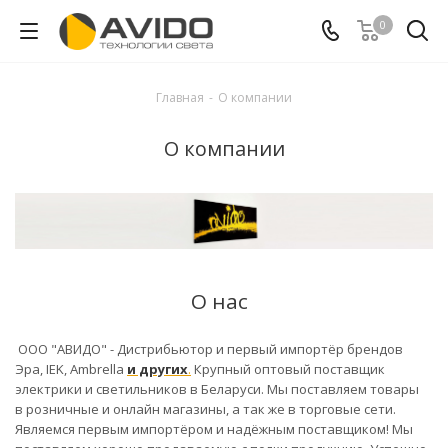
0
Главная
-
О компании
О компании
О нас
ООО "АВИДО" - Дистрибьютор и первый импортёр брендов
Эра, IEK, Ambrella
и других
.
Крупный оптовый поставщик
электрики и светильников в Беларуси. Мы поставляем товары
в розничные и онлайн магазины, а так же в торговые сети.
Являемся первым импортёром и надёжным поставщиком! Мы