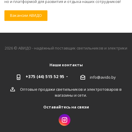
но и платформой для развития и отдыха наших сотрудников!
Вакансии АВИДО
2026 © АВИДО - надёжный поставщик светильников и электрики
Наши контакты
+375 (44) 515 52 95
info@avido.
by
Оптовые продажи светильников и электротоваров в
магазины и сети.
Оставайтесь на связи