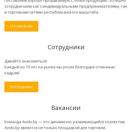
поставляем хорошо продаваемую с полки продукцию. Успешно
сотрудничаем как с индивидуальными предпринимателями, так
и торговыми сетями республиканского масштаба.
О компании
Сотрудники
Давайте знакомиться!
Каждый из 10 лет на рынке мы росли благодаря отличным
кадрам!
Сотрудники
Вакансии
Команда Avido.by — это динамично развивающийся коллектив.
Avido.by является не только площадкой для торговли,