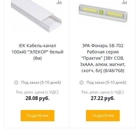
IEK Кабель-канал
ЭРА Фонарь SB-702
100х40 "ЭЛЕКОР" белый
Рабочая серия
(8м)
“Практик” [3Вт COB,
3хААА, алюм, магнит,
скотч, бл] (8/48/768)
Под заказ (5-10 дней)
Под заказ (5-10 дней)
Рек. розн. цена (с НДС)
Рек. розн. цена (с НДС)
28.08
руб.
27.22
руб.
Подробнее
Подробнее