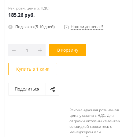
Рек. розн. цена (с НДС)
185.26
руб.
Под заказ (5-10 дней)
Нашли дешевле?
В корзину
Купить в 1 клик
Поделиться
Рекомендуемая розничная
цена указана с НДС. Для
отгрузки оптовым клиентам
со скидкой свяжитесь с
менеджером или