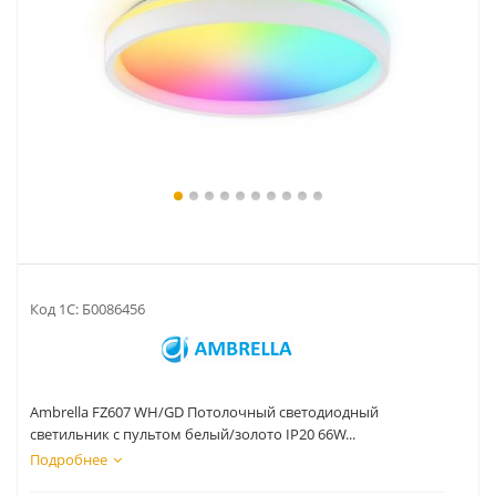
Код 1С:
Б0086456
Ambrella FZ607 WH/GD Потолочный светодиодный
светильник с пультом белый/золото IP20 66W...
Подробнее