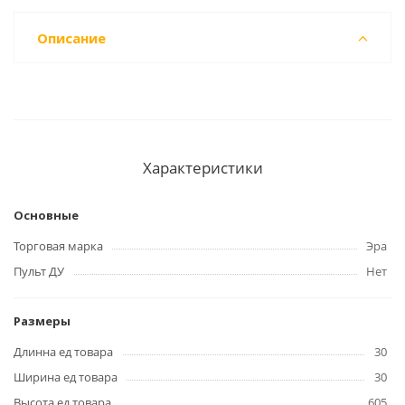
Описание
Характеристики
Основные
Торговая марка
Эра
Пульт ДУ
Нет
Размеры
Длинна ед товара
30
Ширина ед товара
30
Высота ед товара
605