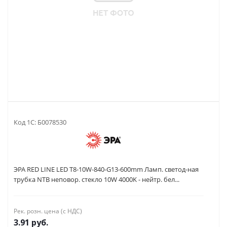
Код 1С:
Б0078530
ЭРА RED LINE LED T8-10W-840-G13-600mm Ламп. светод-ная
трубка NTB неповор. стекло 10W 4000K - нейтр. бел...
Рек. розн. цена (с НДС)
3.91
руб.