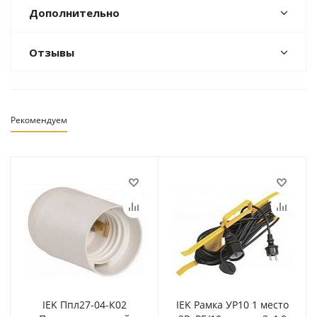
Дополнительно
Отзывы
Рекомендуем
IEK Ппл27-04-К02
IEK Рамка УР10 1 место