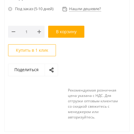
Под заказ (5-10 дней)
Нашли дешевле?
В корзину
Купить в 1 клик
Поделиться
Рекомендуемая розничная
цена указана с НДС. Для
отгрузки оптовым клиентам
со скидкой свяжитесь с
менеджером или
авторизуйтесь.