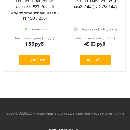
Патрон подвесной
2Р+PE/10 метров 3х1,0
пластик, E27, белый,
мм2 IP44 (1/ 2 /8/ 144)
индивидуальный пакет,
(1 / 50 / 200)
В наличии
Под заказ (5-10 дней)
Рек. розн. цена (с НДС)
Рек. розн. цена (с НДС)
1.56
руб.
49.03
руб.
Подробнее
Подробнее
2026 © АВИДО - надёжный поставщик светильников и электрики
Наши контакты