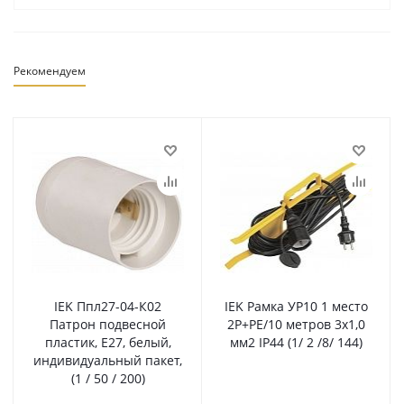
Рекомендуем
IEK Ппл27-04-К02
IEK Рамка УР10 1 место
Патрон подвесной
2Р+PE/10 метров 3х1,0
пластик, E27, белый,
мм2 IP44 (1/ 2 /8/ 144)
индивидуальный пакет,
(1 / 50 / 200)