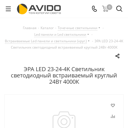
0
Главная
-
Каталог
-
Точечные светильники
-
Led панели и Led светильники
-
Встраиваемые Led панели и светильники (круг.)
-
ЭРА LED 23-24-4K
Светильник светодиодный встраиваемый круглый 24Вт 4000К
ЭРА LED 23-24-4K Светильник
светодиодный встраиваемый круглый
24Вт 4000К