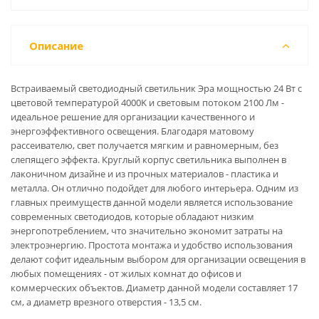
Описание
Встраиваемый светодиодный светильник Эра мощностью 24 Вт с
цветовой температурой 4000K и световым потоком 2100 Лм -
идеальное решение для организации качественного и
энергоэффективного освещения. Благодаря матовому
рассеивателю, свет получается мягким и равномерным, без
слепящего эффекта. Круглый корпус светильника выполнен в
лаконичном дизайне и из прочных материалов - пластика и
металла. Он отлично подойдет для любого интерьера. Одним из
главных преимуществ данной модели является использование
современных светодиодов, которые обладают низким
энергопотреблением, что значительно экономит затраты на
электроэнергию. Простота монтажа и удобство использования
делают софит идеальным выбором для организации освещения в
любых помещениях - от жилых комнат до офисов и
коммерческих объектов. Диаметр данной модели составляет 17
см, а диаметр врезного отверстия - 13,5 см.