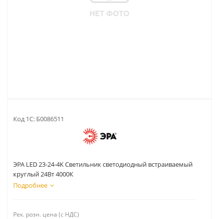
Код 1С:
Б0086511
ЭРА LED 23-24-4K Светильник светодиодный встраиваемый
круглый 24Вт 4000К
Подробнее
Рек. розн. цена (с НДС)