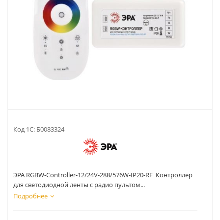
Код 1С:
Б0083324
ЭРА RGBW-Controller-12/24V-288/576W-IP20-RF Контроллер
для светодиодной ленты с радио пультом...
Подробнее