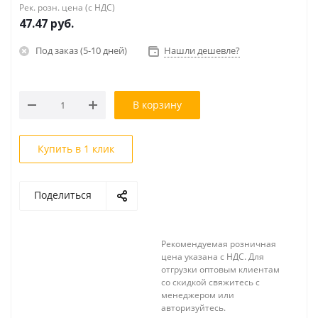
Рек. розн. цена (с НДС)
47.47
руб.
Под заказ (5-10 дней)
Нашли дешевле?
В корзину
Купить в 1 клик
Поделиться
Рекомендуемая розничная
цена указана с НДС. Для
отгрузки оптовым клиентам
со скидкой свяжитесь с
менеджером или
авторизуйтесь.