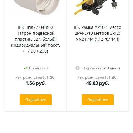
IEK Ппл27-04-К02
IEK Рамка УР10 1 место
Патрон подвесной
2Р+PE/10 метров 3х1,0
пластик, E27, белый,
мм2 IP44 (1/ 2 /8/ 144)
индивидуальный пакет,
(1 / 50 / 200)
В наличии
Под заказ (5-10 дней)
Рек. розн. цена (с НДС)
Рек. розн. цена (с НДС)
1.56
руб.
49.03
руб.
Подробнее
Подробнее