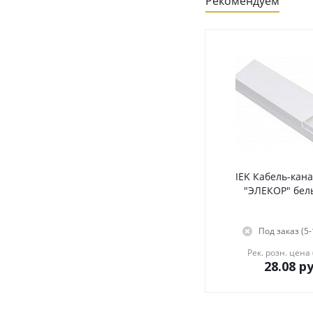
Рекомендуем
IEK Кабель-кана
"ЭЛЕКОР" бел
Под заказ (5
Рек. розн. цена 
28.08
ру