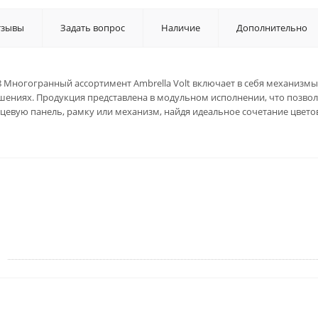
тзывы
Задать вопрос
Наличие
Дополнительно
28 Многогранный ассортимент Ambrella Volt включает в себя механизмы
ениях. Продукция представлена в модульном исполнении, что позвол
ицевую панель, рамку или механизм, найдя идеальное сочетание цвето