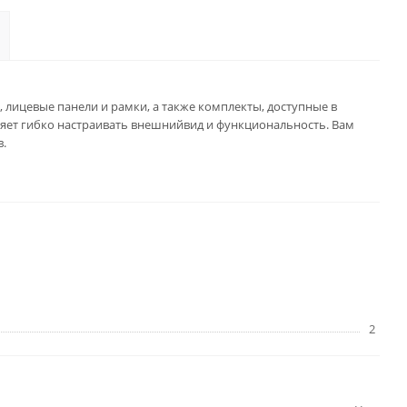
, лицевые панели и рамки, а также комплекты, доступные в
яет гибко настраивать внешнийвид и функциональность. Вам
в.
2