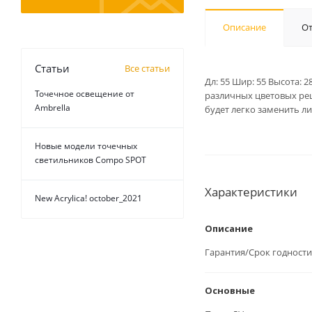
Описание
О
Статьи
Все статьи
Дл: 55 Шир: 55 Высота: 
Точечное освещение от
различных цветовых реш
Ambrella
будет легко заменить л
Новые модели точечных
светильников Compo SPOT
Характеристики
New Acrylica! october_2021
Описание
Гарантия/Срок годности
Основные