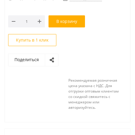
В корзину
Купить в 1 клик
Поделиться
Рекомендуемая розничная
цена указана с НДС. Для
отгрузки оптовым клиентам
со скидкой свяжитесь с
менеджером или
авторизуйтесь.