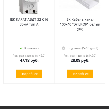
IEK KARAT АВДТ 32 C16
IEK Кабель-канал
30мА тип A
100х40 "ЭЛЕКОР" белый
(8м)
В наличии
Под заказ (5-10 дней)
Рек. розн. цена (с НДС)
Рек. розн. цена (с НДС)
47.18
руб.
28.08
руб.
Подробнее
Подробнее