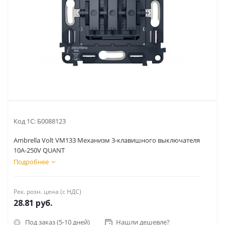
Код 1С:
Б0088123
Ambrella Volt VM133 Механизм 3-клавишного выключателя
10A-250V QUANT
Подробнее
Рек. розн. цена (с НДС)
28.81
руб.
Под заказ (5-10 дней)
Нашли дешевле?