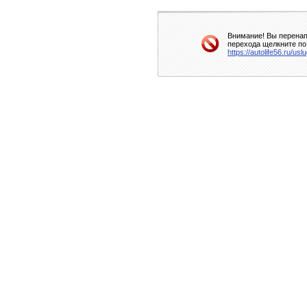
Внимание! Вы перенап
перехода щелкните по
https://autolife56.ru/us